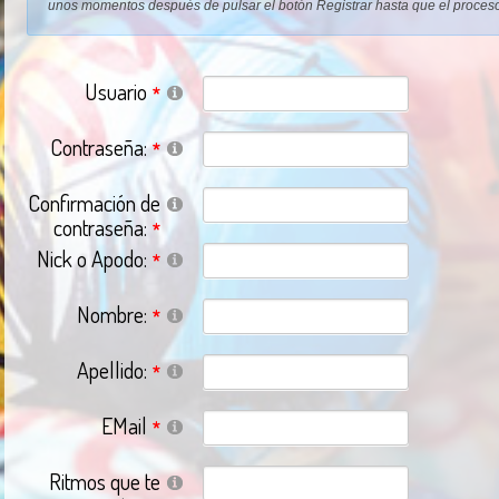
unos momentos después de pulsar el botón Registrar hasta que el proceso
Usuario
Contraseña:
Confirmación de
contraseña:
Nick o Apodo:
Nombre:
Apellido:
EMail
Ritmos que te