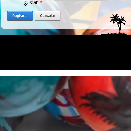
gustan
Registrar
Cancelar
login