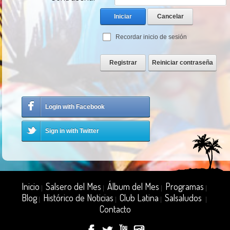
Iniciar
Cancelar
Recordar inicio de sesión
Registrar
Reiniciar contraseña
Login with Facebook
Sign in with Twitter
Inicio
Salsero del Mes
Álbum del Mes
Programas
|
|
|
|
Blog
Histórico de Noticias
Club Latina
Salsaludos
|
|
|
|
Contacto