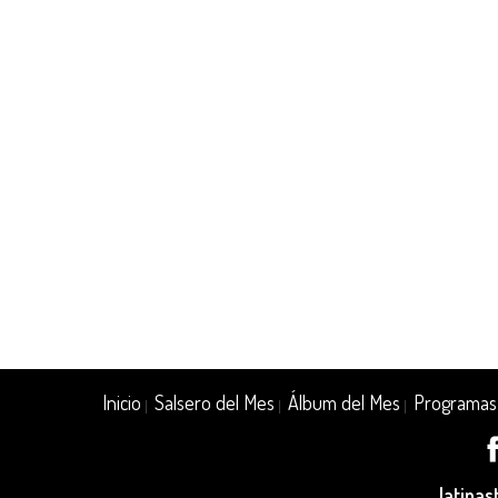
Inicio
Salsero del Mes
Álbum del Mes
Programas
|
|
|
latina