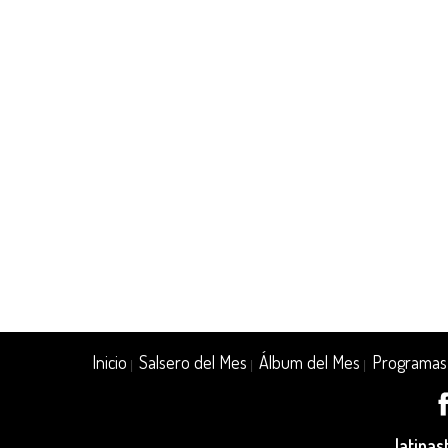
Inicio
Salsero del Mes
Álbum del Mes
Programas
|
|
|
latina