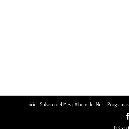
Inicio
Salsero del Mes
Álbum del Mes
Programas
|
|
|
latina