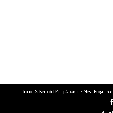
Inicio
Salsero del Mes
Álbum del Mes
Programas
|
|
|
latina