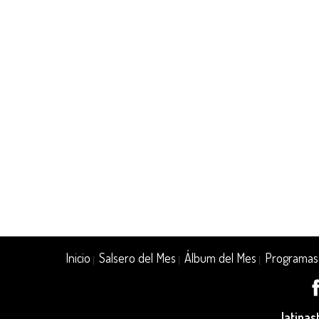
Inicio
Salsero del Mes
Álbum del Mes
Programas
|
|
|
latina