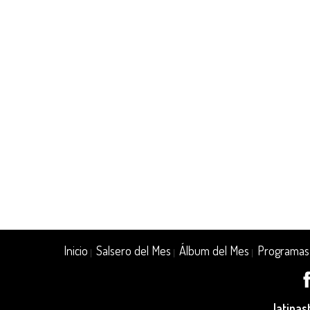
Inicio
Salsero del Mes
Álbum del Mes
Programas
|
|
|
latina