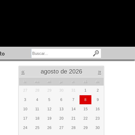
to
«
agosto de 2026
»
lu.
ma.
mi.
ju.
vi.
sá.
do.
27
28
29
30
31
1
2
3
4
5
6
7
8
9
10
11
12
13
14
15
16
17
18
19
20
21
22
23
24
25
26
27
28
29
30