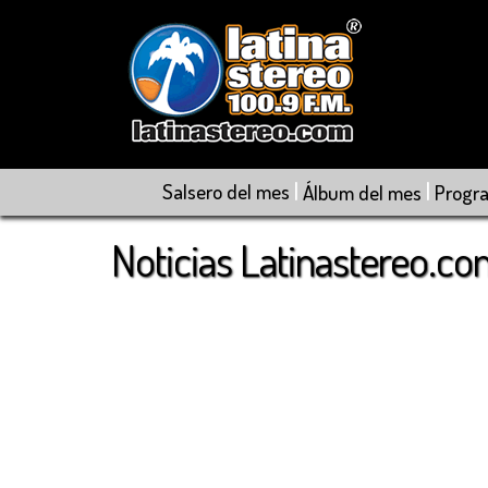
|
|
Salsero del mes
Álbum del mes
Progr
Noticias Latinastereo.c