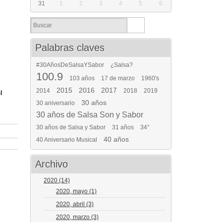
31
1
2
3
4
5
6
Palabras claves
#30AñosDeSalsaYSabor
¿Salsa?
100.9
103 años
17 de marzo
1960's
2015
2016
2017
2014
2018
2019
l
30 años
30 aniversario
30 años de Salsa Son y Sabor
30 años de Salsa y Sabor
31 años
34°
40 años
40 Aniversario Musical
Archivo
2020
(14)
2020, mayo
(1)
2020, abril
(3)
2020, marzo
(3)