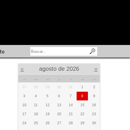
to
«
agosto de 2026
»
lu.
ma.
mi.
ju.
vi.
sá.
do.
27
28
29
30
31
1
2
3
4
5
6
7
8
9
10
11
12
13
14
15
16
17
18
19
20
21
22
23
24
25
26
27
28
29
30