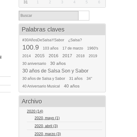
31
1
2
3
4
5
6
Palabras claves
#30AñosDeSalsaYSabor
¿Salsa?
100.9
103 años
17 de marzo
1960's
2015
2016
2017
2014
2018
2019
l
30 años
30 aniversario
30 años de Salsa Son y Sabor
30 años de Salsa y Sabor
31 años
34°
40 años
40 Aniversario Musical
Archivo
2020
(14)
2020, mayo
(1)
2020, abril
(3)
2020, marzo
(3)