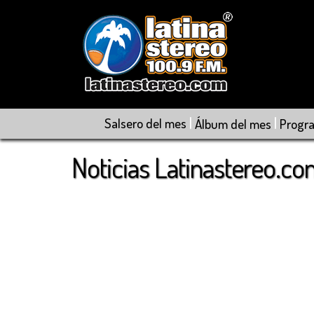
|
|
Salsero del mes
Álbum del mes
Progr
Noticias Latinastereo.c