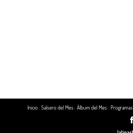
Inicio
Salsero del Mes
Álbum del Mes
Programas
|
|
|
latina