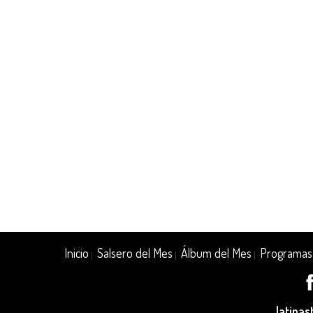
Inicio
Salsero del Mes
Álbum del Mes
Programas
|
|
|
latina