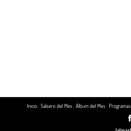
Inicio
Salsero del Mes
Álbum del Mes
Programas
|
|
|
latina