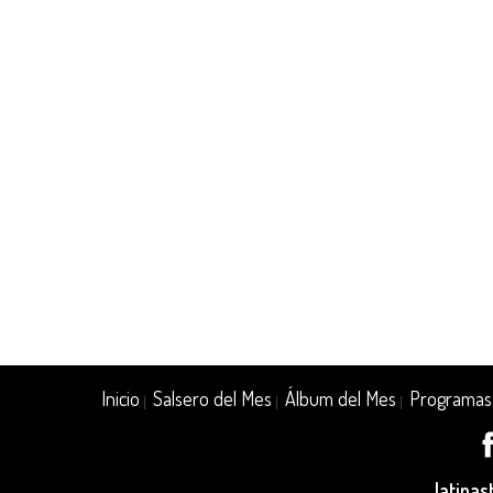
Inicio
Salsero del Mes
Álbum del Mes
Programas
|
|
|
latina