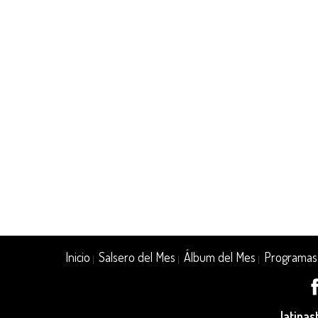
Inicio
Salsero del Mes
Álbum del Mes
Programas
|
|
|
latina