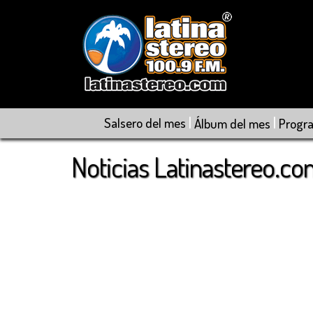
|
|
Salsero del mes
Álbum del mes
Progr
Noticias Latinastereo.c