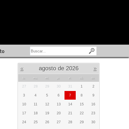
to
«
agosto de 2026
»
lu.
ma.
mi.
ju.
vi.
sá.
do.
27
28
29
30
31
1
2
3
4
5
6
7
8
9
10
11
12
13
14
15
16
17
18
19
20
21
22
23
24
25
26
27
28
29
30