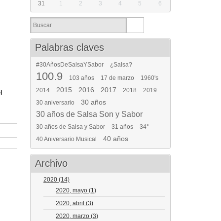
31
1
2
3
4
5
6
Palabras claves
#30AñosDeSalsaYSabor
¿Salsa?
100.9
103 años
17 de marzo
1960's
2015
2016
2017
2014
2018
2019
l
30 años
30 aniversario
30 años de Salsa Son y Sabor
30 años de Salsa y Sabor
31 años
34°
40 años
40 Aniversario Musical
Archivo
2020
(14)
2020, mayo
(1)
2020, abril
(3)
2020, marzo
(3)