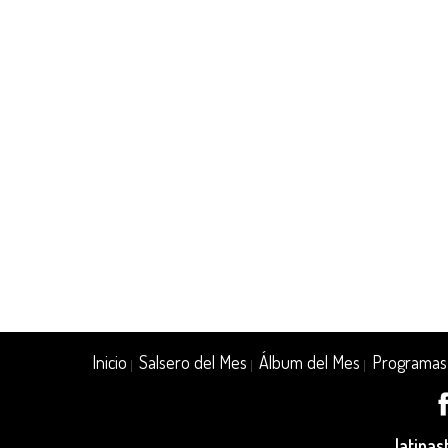
Inicio
Salsero del Mes
Álbum del Mes
Programas
|
|
|
latina