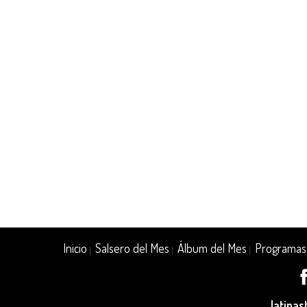
Inicio
Salsero del Mes
Álbum del Mes
Programas
|
|
|
latina