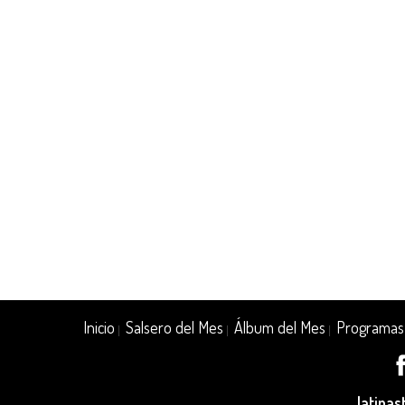
Inicio
Salsero del Mes
Álbum del Mes
Programas
|
|
|
latina