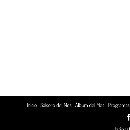
Inicio
Salsero del Mes
Álbum del Mes
Programas
|
|
|
latina