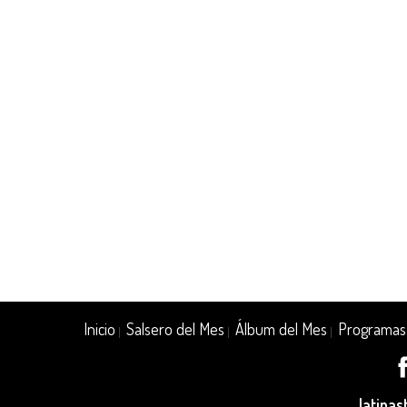
Inicio
Salsero del Mes
Álbum del Mes
Programas
|
|
|
latina