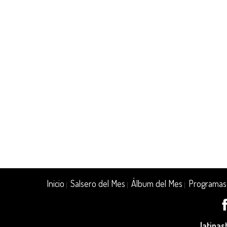
Inicio
Salsero del Mes
Álbum del Mes
Programas
|
|
|
latina