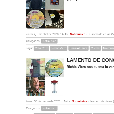
viernes, 3 de abril de 2020
/
Autor:
Notimúsica
/
Número de vistas (5
Categorías:
Notimúsica
Tags:
Celia Cruz
Richie Viera
Fania All Stars
Cúcala
Notimús
LAMENTO DE CONCEP
Richie Viera nos cuenta la v
lunes, 30 de marzo de 2020
/
Autor:
Notimúsica
/
Número de vistas 
Categorías:
Notimúsica