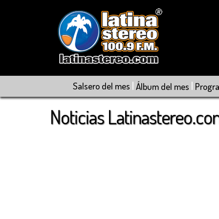
|
|
Salsero del mes
Álbum del mes
Progr
Noticias Latinastereo.c