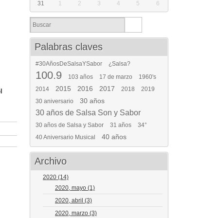
31
1
2
3
4
5
6
Palabras claves
#30AñosDeSalsaYSabor
¿Salsa?
100.9
103 años
17 de marzo
1960's
2015
2016
2017
2014
2018
2019
l
30 años
30 aniversario
30 años de Salsa Son y Sabor
30 años de Salsa y Sabor
31 años
34°
40 años
40 Aniversario Musical
Archivo
2020
(14)
2020, mayo
(1)
2020, abril
(3)
2020, marzo
(3)