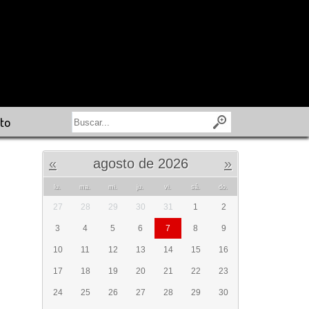
to
«
agosto de 2026
»
lu.
ma.
mi.
ju.
vi.
sá.
do.
27
28
29
30
31
1
2
3
4
5
6
7
8
9
10
11
12
13
14
15
16
17
18
19
20
21
22
23
24
25
26
27
28
29
30