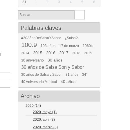
31
1
2
3
4
5
6
Palabras claves
#30AñosDeSalsaYSabor
¿Salsa?
100.9
103 años
17 de marzo
1960's
2015
2016
2017
2014
2018
2019
l
30 años
30 aniversario
30 años de Salsa Son y Sabor
30 años de Salsa y Sabor
31 años
34°
40 años
40 Aniversario Musical
Archivo
2020
(14)
2020, mayo
(1)
2020, abril
(3)
2020, marzo
(3)