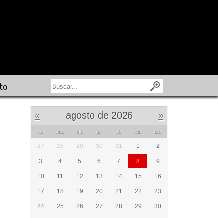
to
«
agosto de 2026
»
lu.
ma.
mi.
ju.
vi.
sá.
do.
27
28
29
30
31
1
2
3
4
5
6
7
8
9
10
11
12
13
14
15
16
17
18
19
20
21
22
23
24
25
26
27
28
29
30