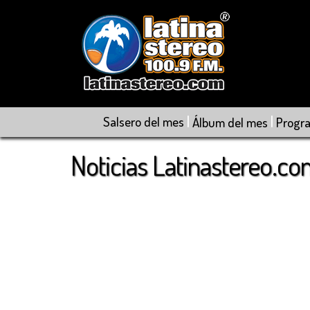
|
|
Salsero del mes
Álbum del mes
Progr
Noticias Latinastereo.c