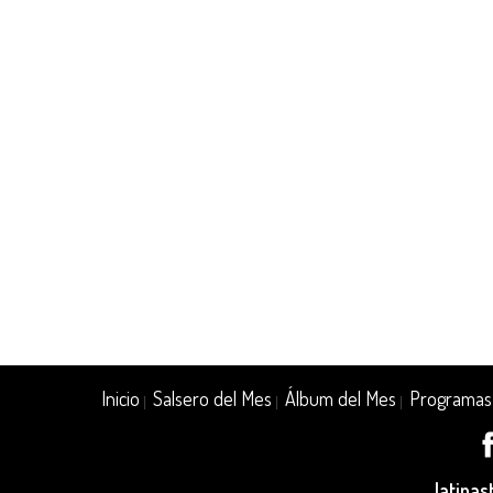
Inicio
Salsero del Mes
Álbum del Mes
Programas
|
|
|
latina