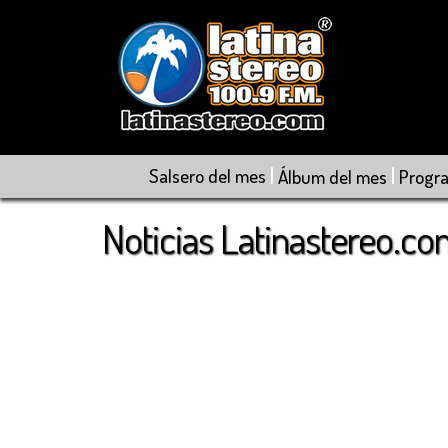
|
|
Salsero del mes
Álbum del mes
Progr
Noticias Latinastereo.c