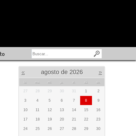
to
«
agosto de 2026
»
lu.
ma.
mi.
ju.
vi.
sá.
do.
27
28
29
30
31
1
2
3
4
5
6
7
8
9
10
11
12
13
14
15
16
17
18
19
20
21
22
23
24
25
26
27
28
29
30