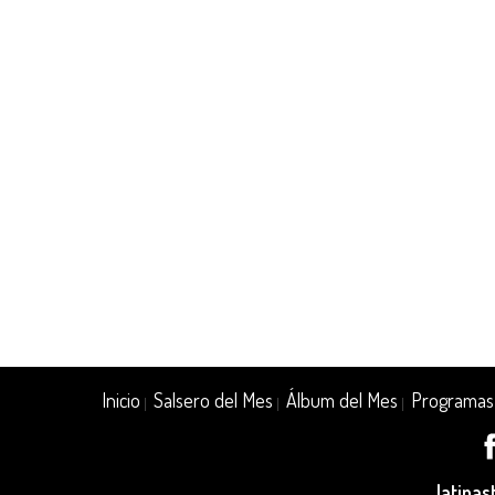
Inicio
Salsero del Mes
Álbum del Mes
Programas
|
|
|
latina