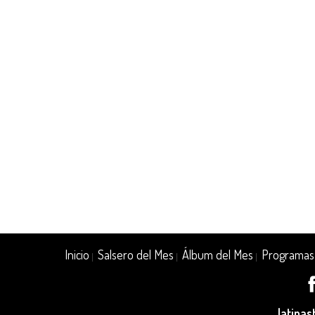
Inicio
Salsero del Mes
Álbum del Mes
Programas
|
|
|
latina