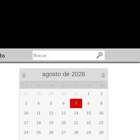
to
«
agosto de 2026
»
lu.
ma.
mi.
ju.
vi.
sá.
do.
27
28
29
30
31
1
2
3
4
5
6
7
8
9
10
11
12
13
14
15
16
17
18
19
20
21
22
23
24
25
26
27
28
29
30