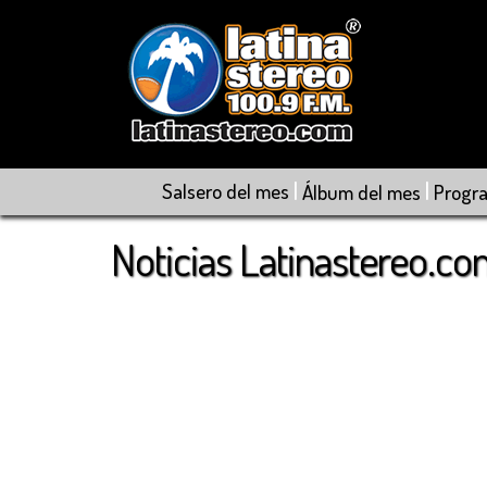
|
|
Salsero del mes
Álbum del mes
Progr
Noticias Latinastereo.c