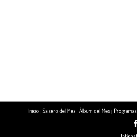
Inicio
Salsero del Mes
Álbum del Mes
Programas
|
|
|
latina