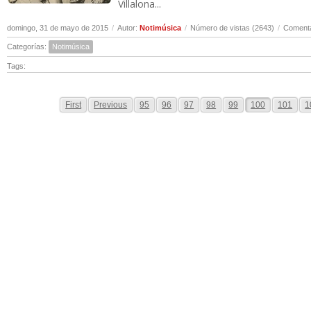
Villalona...
domingo, 31 de mayo de 2015
/
Autor:
Notimúsica
/
Número de vistas (2643)
/
Comenta
Categorías:
Notimúsica
Tags:
First
Previous
95
96
97
98
99
100
101
1