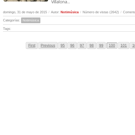
Villalona...
domingo, 31 de mayo de 2015
/
Autor:
Notimúsica
/
Número de vistas (2642)
/
Comenta
Categorías:
Notimúsica
Tags:
First
Previous
95
96
97
98
99
100
101
1