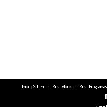
Inicio
Salsero del Mes
Álbum del Mes
Programas
|
|
|
latina