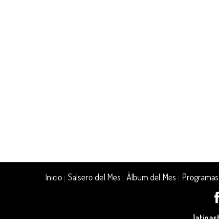
Inicio
Salsero del Mes
Álbum del Mes
Programas
|
|
|
latina