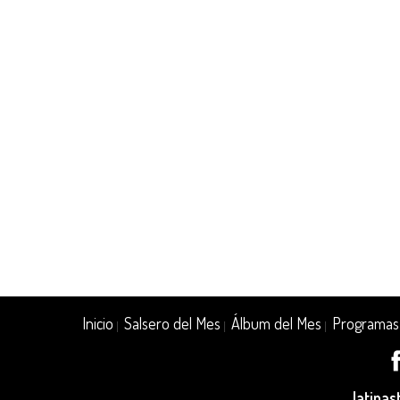
Inicio
Salsero del Mes
Álbum del Mes
Programas
|
|
|
latina