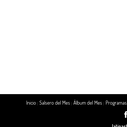
Inicio
Salsero del Mes
Álbum del Mes
Programas
|
|
|
latina