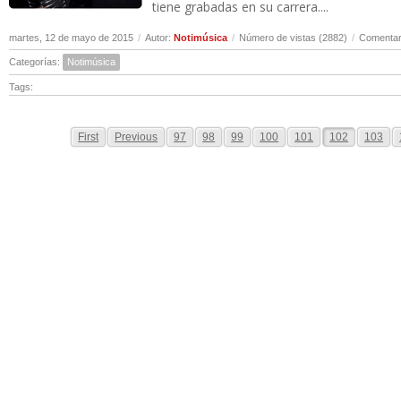
tiene grabadas en su carrera....
martes, 12 de mayo de 2015
/
Autor:
Notimúsica
/
Número de vistas (2882)
/
Comentar
Categorías:
Notimúsica
Tags:
First
Previous
97
98
99
100
101
102
103