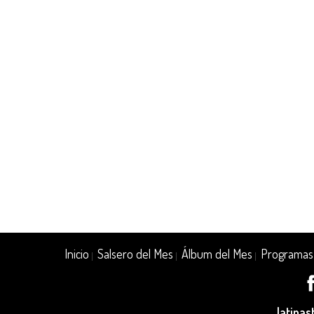
Inicio
Salsero del Mes
Álbum del Mes
Programas
|
|
|
latina