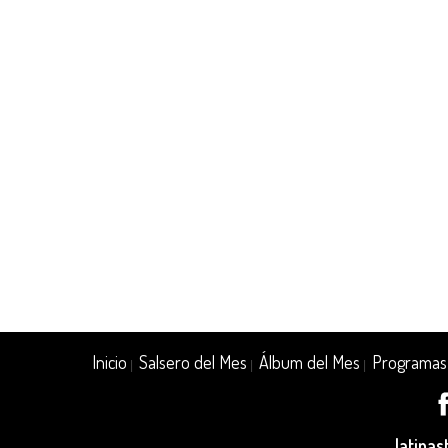
Inicio
Salsero del Mes
Álbum del Mes
Programas
|
|
|
latina