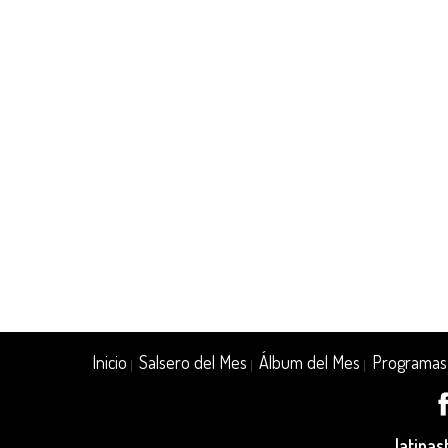
Inicio
Salsero del Mes
Álbum del Mes
Programas
|
|
|
latina