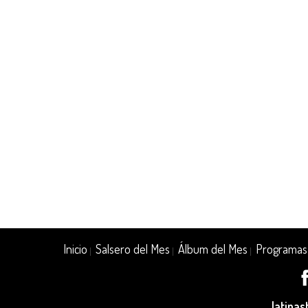
Inicio
Salsero del Mes
Álbum del Mes
Programas
|
|
|
latina