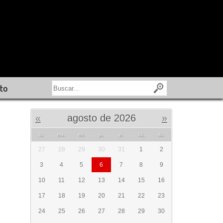
to
«
agosto de 2026
»
lu.
ma.
mi.
ju.
vi.
sá.
do.
27
28
29
30
31
1
2
3
4
5
6
7
8
9
10
11
12
13
14
15
16
17
18
19
20
21
22
23
24
25
26
27
28
29
30