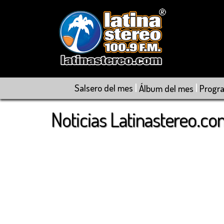
|
|
Salsero del mes
Álbum del mes
Progr
Noticias Latinastereo.c