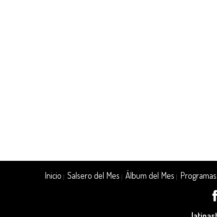
Inicio
Salsero del Mes
Álbum del Mes
Programas
|
|
|
latina