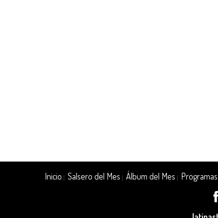
Inicio
Salsero del Mes
Álbum del Mes
Programas
|
|
|
latina