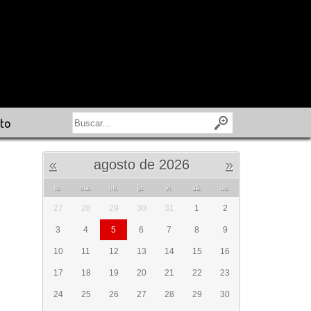
to
«
agosto de 2026
»
lu.
ma.
mi.
ju.
vi.
sá.
do.
27
28
29
30
31
1
2
3
4
5
6
7
8
9
10
11
12
13
14
15
16
17
18
19
20
21
22
23
24
25
26
27
28
29
30