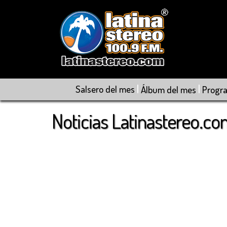
|
|
Salsero del mes
Álbum del mes
Progr
Noticias Latinastereo.c