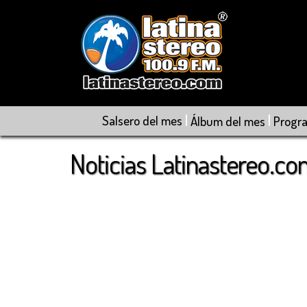
|
|
Salsero del mes
Álbum del mes
Progr
Noticias Latinastereo.c