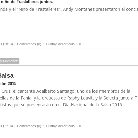
 niño de Trastalleres juntos.
anda y el “Niño de Trastalleres", Andy Montañez presentaron el concie
s (2813)
/
Comentarios (0)
/
Puntaje del artículo: 5.0
y Montañez
Salsa
sión 2015
 Cruz, el cantante Adalberto Santiago, uno de los miembros de la
llas de la Fania, y la orquesta de Raphy Leavitt y la Selecta junto a 
istas que se presentarán en el Día Nacional de la Salsa 2015....
s (2718)
/
Comentarios (0)
/
Puntaje del artículo: 2.0