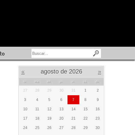
to
«
agosto de 2026
»
lu.
ma.
mi.
ju.
vi.
sá.
do.
27
28
29
30
31
1
2
3
4
5
6
7
8
9
10
11
12
13
14
15
16
17
18
19
20
21
22
23
24
25
26
27
28
29
30