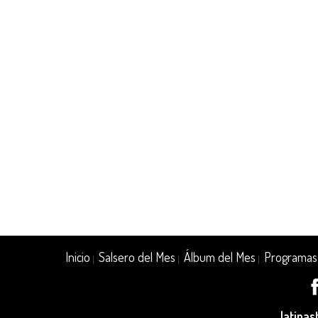
Inicio
Salsero del Mes
Álbum del Mes
Programas
|
|
|
latina