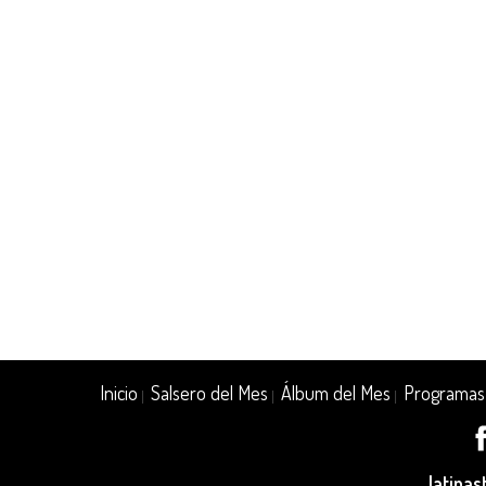
Inicio
Salsero del Mes
Álbum del Mes
Programas
|
|
|
latina