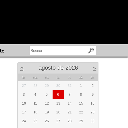
to
«
agosto de 2026
»
lu.
ma.
mi.
ju.
vi.
sá.
do.
27
28
29
30
31
1
2
3
4
5
6
7
8
9
10
11
12
13
14
15
16
17
18
19
20
21
22
23
24
25
26
27
28
29
30