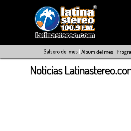
|
|
Salsero del mes
Álbum del mes
Progr
Noticias Latinastereo.c