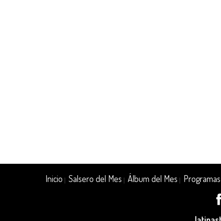
Inicio
Salsero del Mes
Álbum del Mes
Programas
|
|
|
latina