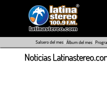
|
|
Salsero del mes
Álbum del mes
Progr
Noticias Latinastereo.c