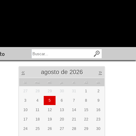
to
«
agosto de 2026
»
lu.
ma.
mi.
ju.
vi.
sá.
do.
27
28
29
30
31
1
2
3
4
5
6
7
8
9
10
11
12
13
14
15
16
17
18
19
20
21
22
23
24
25
26
27
28
29
30