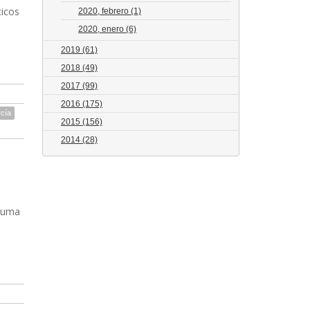
ticos
2020, febrero
(1)
2020, enero
(6)
2019
(61)
2018
(49)
2017
(99)
2016
(175)
cía
2015
(156)
2014
(28)
 suma