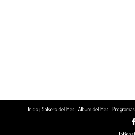
Inicio
Salsero del Mes
Álbum del Mes
Programas
|
|
|
latina