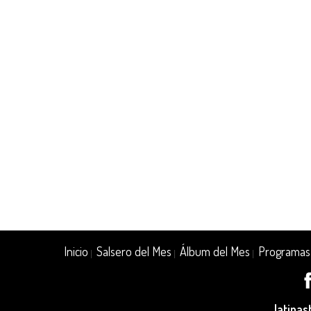
Inicio
Salsero del Mes
Álbum del Mes
Programas
|
|
|
latina